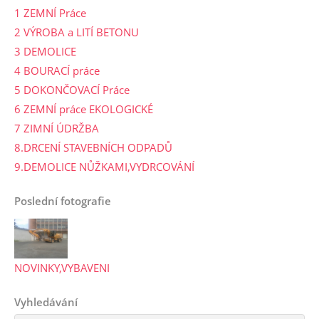
1 ZEMNÍ Práce
2 VÝROBA a LITÍ BETONU
3 DEMOLICE
4 BOURACÍ práce
5 DOKONČOVACÍ Práce
6 ZEMNÍ práce EKOLOGICKÉ
7 ZIMNÍ ÚDRŽBA
8.DRCENÍ STAVEBNÍCH ODPADŮ
9.DEMOLICE NŮŽKAMI,VYDRCOVÁNÍ
Poslední fotografie
NOVINKY,VYBAVENI
Vyhledávání