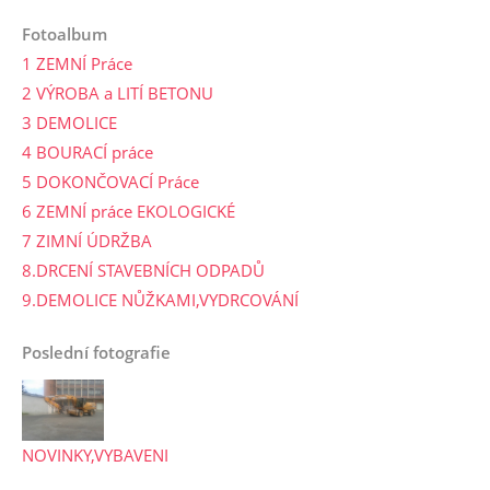
Fotoalbum
1 ZEMNÍ Práce
2 VÝROBA a LITÍ BETONU
3 DEMOLICE
4 BOURACÍ práce
5 DOKONČOVACÍ Práce
6 ZEMNÍ práce EKOLOGICKÉ
7 ZIMNÍ ÚDRŽBA
8.DRCENÍ STAVEBNÍCH ODPADŮ
9.DEMOLICE NŮŽKAMI,VYDRCOVÁNÍ
Poslední fotografie
NOVINKY,VYBAVENI