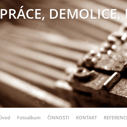
PRÁCE, DEMOLICE,
Úvod
Fotoalbum
ČINNOSTI
KONTAKT
REFERENC