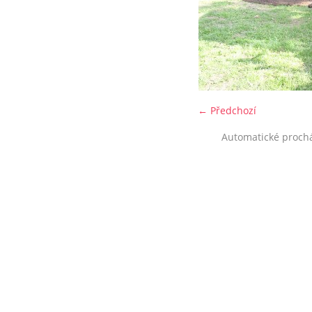
← Předchozí
Automatické proch