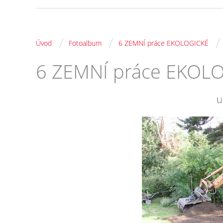
/
/
/
Úvod
Fotoalbum
6 ZEMNÍ práce EKOLOGICKÉ
6 ZEMNÍ práce EKOL
u