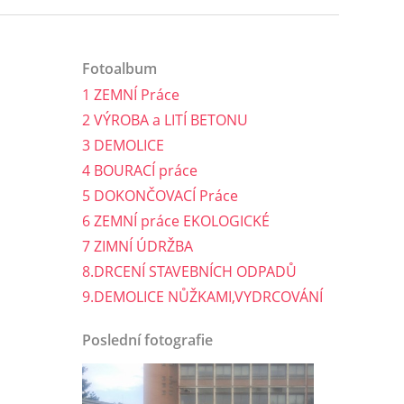
Fotoalbum
1 ZEMNÍ Práce
2 VÝROBA a LITÍ BETONU
3 DEMOLICE
4 BOURACÍ práce
5 DOKONČOVACÍ Práce
6 ZEMNÍ práce EKOLOGICKÉ
7 ZIMNÍ ÚDRŽBA
8.DRCENÍ STAVEBNÍCH ODPADŮ
9.DEMOLICE NŮŽKAMI,VYDRCOVÁNÍ
Poslední fotografie