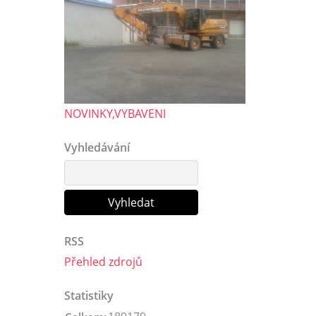
NOVINKY,VYBAVENI
Vyhledávání
RSS
Přehled zdrojů
Statistiky