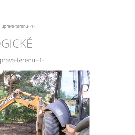
uprava-terenu--1-
OGICKÉ
prava-terenu--1-