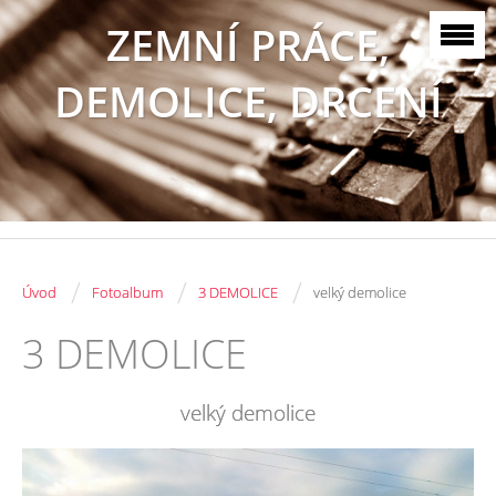
ZEMNÍ PRÁCE,
DEMOLICE, DRCENÍ
/
/
/
Úvod
Fotoalbum
3 DEMOLICE
velký demolice
3 DEMOLICE
velký demolice