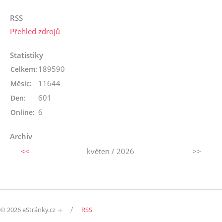
RSS
Přehled zdrojů
Statistiky
189590
Celkem:
11644
Měsíc:
601
Den:
6
Online:
Archiv
<<
květen / 2026
>>
/
© 2026 eStránky.cz
RSS