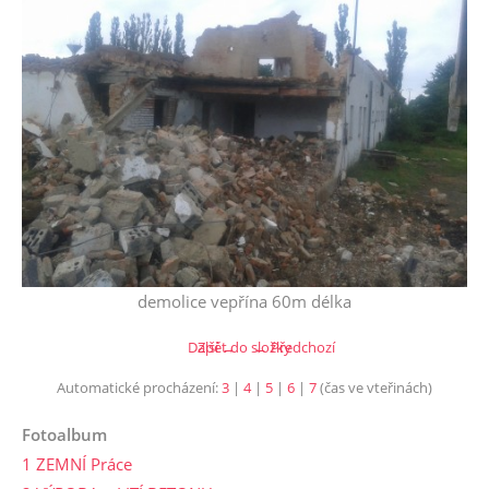
demolice vepřína 60m délka
Další →
Zpět do složky
← Předchozí
Automatické procházení:
3
|
4
|
5
|
6
|
7
(čas ve vteřinách)
Fotoalbum
1 ZEMNÍ Práce