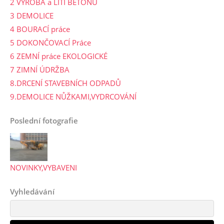
2 VÝROBA a LITÍ BETONU
3 DEMOLICE
4 BOURACÍ práce
5 DOKONČOVACÍ Práce
6 ZEMNÍ práce EKOLOGICKÉ
7 ZIMNÍ ÚDRŽBA
8.DRCENÍ STAVEBNÍCH ODPADŮ
9.DEMOLICE NŮŽKAMI,VYDRCOVÁNÍ
Poslední fotografie
NOVINKY,VYBAVENI
Vyhledávání