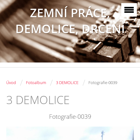
ZEMNÍ PRÁCE,
DEMOLICE, DRCENÍ
/
/
/
Úvod
Fotoalbum
3 DEMOLICE
Fotografie-0039
3 DEMOLICE
Fotografie-0039