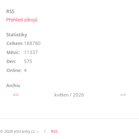
RSS
Přehled zdrojů
Statistiky
188780
Celkem:
11337
Měsíc:
575
Den:
4
Online:
Archiv
<<
květen / 2026
>>
/
© 2026 eStránky.cz
RSS