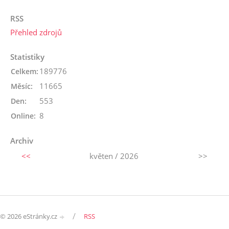
RSS
Přehled zdrojů
Statistiky
189776
Celkem:
11665
Měsíc:
553
Den:
8
Online:
Archiv
<<
květen / 2026
>>
/
© 2026 eStránky.cz
RSS