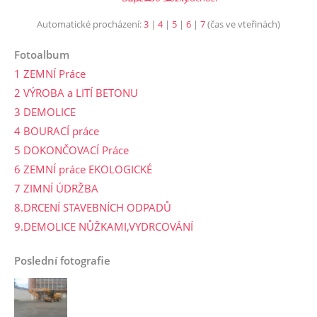
Automatické procházení:
3
|
4
|
5
|
6
|
7
(čas ve vteřinách)
Fotoalbum
1 ZEMNÍ Práce
2 VÝROBA a LITÍ BETONU
3 DEMOLICE
4 BOURACÍ práce
5 DOKONČOVACÍ Práce
6 ZEMNÍ práce EKOLOGICKÉ
7 ZIMNÍ ÚDRŽBA
8.DRCENÍ STAVEBNÍCH ODPADŮ
9.DEMOLICE NŮŽKAMI,VYDRCOVÁNÍ
Poslední fotografie