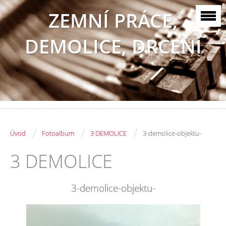
ZEMNÍ PRÁCE,
DEMOLICE, DRCENÍ
/
/
/
Úvod
Fotoalbum
3 DEMOLICE
3-demolice-objektu-
3 DEMOLICE
3-demolice-objektu-