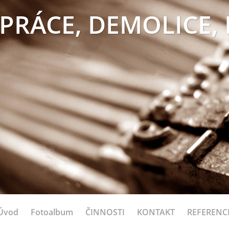
PRÁCE, DEMOLICE,
Úvod
Fotoalbum
ČINNOSTI
KONTAKT
REFERENC