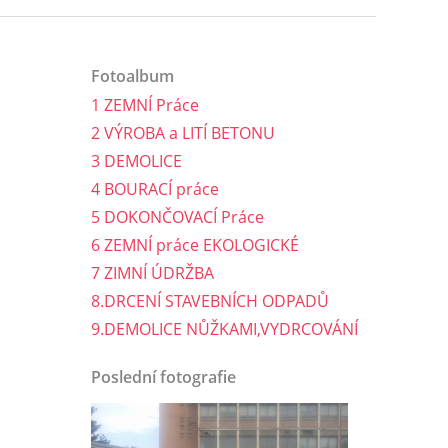
Fotoalbum
1 ZEMNÍ Práce
2 VÝROBA a LITÍ BETONU
3 DEMOLICE
4 BOURACÍ práce
5 DOKONČOVACÍ Práce
6 ZEMNÍ práce EKOLOGICKÉ
7 ZIMNÍ ÚDRŽBA
8.DRCENÍ STAVEBNÍCH ODPADŮ
9.DEMOLICE NŮŽKAMI,VYDRCOVÁNÍ
Poslední fotografie