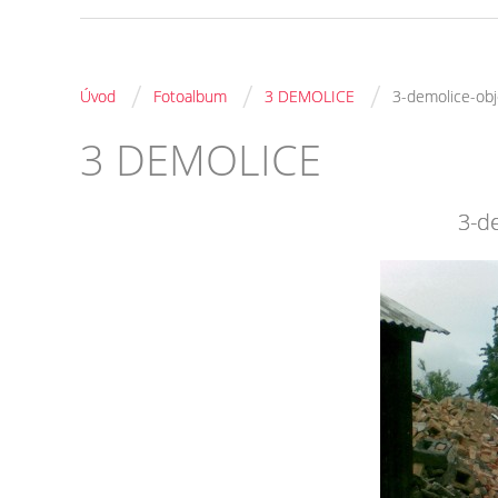
/
/
/
Úvod
Fotoalbum
3 DEMOLICE
3-demolice-obj
3 DEMOLICE
3-d