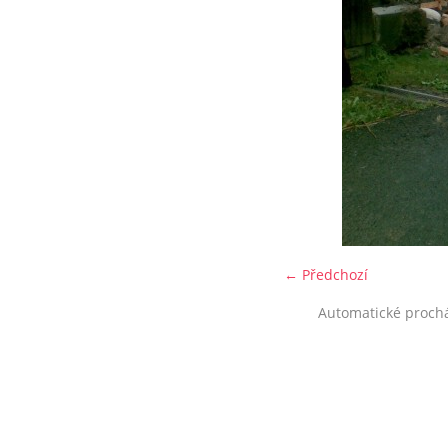
← Předchozí
Automatické proch