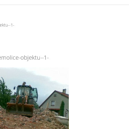
ektu--1-
emolice-objektu--1-