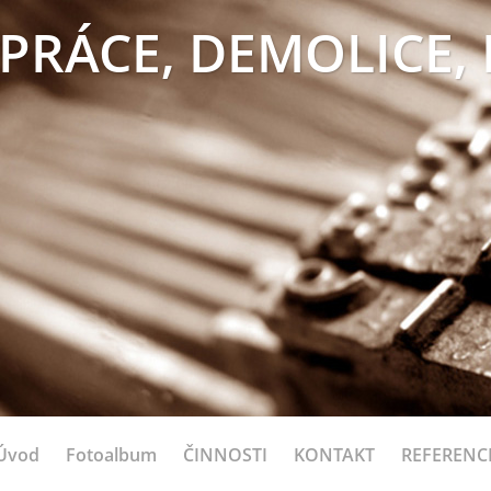
PRÁCE, DEMOLICE,
Úvod
Fotoalbum
ČINNOSTI
KONTAKT
REFERENC