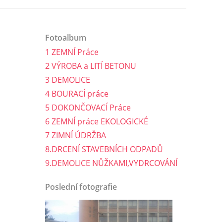
Fotoalbum
1 ZEMNÍ Práce
2 VÝROBA a LITÍ BETONU
3 DEMOLICE
4 BOURACÍ práce
5 DOKONČOVACÍ Práce
6 ZEMNÍ práce EKOLOGICKÉ
7 ZIMNÍ ÚDRŽBA
8.DRCENÍ STAVEBNÍCH ODPADŮ
9.DEMOLICE NŮŽKAMI,VYDRCOVÁNÍ
Poslední fotografie