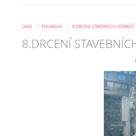
/
/
Úvod
Fotoalbum
8.DRCENÍ STAVEBNÍCH ODPADŮ
8.DRCENÍ STAVEBNÍ