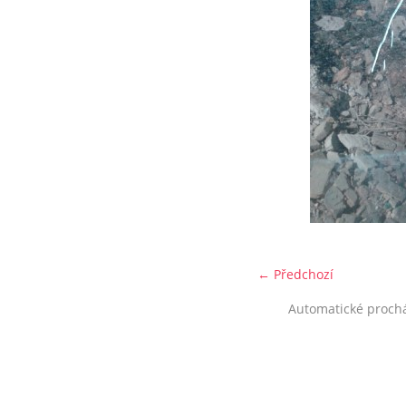
← Předchozí
Automatické proch