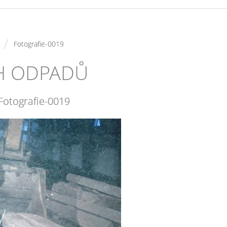
/
Fotografie-0019
CH ODPADŮ
Fotografie-0019