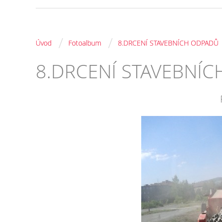
/
/
Úvod
Fotoalbum
8.DRCENÍ STAVEBNÍCH ODPADŮ
8.DRCENÍ STAVEBNÍ