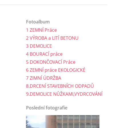
Fotoalbum
1 ZEMNÍ Práce
2 VÝROBA a LITÍ BETONU
3 DEMOLICE
4 BOURACÍ práce
5 DOKONČOVACÍ Práce
6 ZEMNÍ práce EKOLOGICKÉ
7 ZIMNÍ ÚDRŽBA
8.DRCENÍ STAVEBNÍCH ODPADŮ
9.DEMOLICE NŮŽKAMI,VYDRCOVÁNÍ
Poslední fotografie