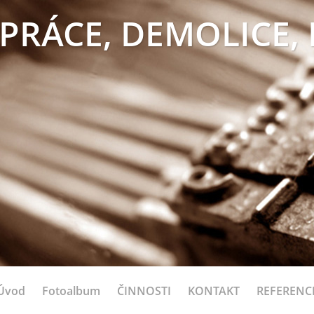
PRÁCE, DEMOLICE,
Úvod
Fotoalbum
ČINNOSTI
KONTAKT
REFERENC