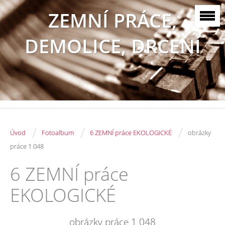
ZEMNÍ PRÁCE,
DEMOLICE, DRCENÍ
/
/
/
Úvod
Fotoalbum
6 ZEMNÍ práce EKOLOGICKÉ
obrázky
práce 1 048
6 ZEMNÍ práce
EKOLOGICKÉ
obrázky práce 1 048