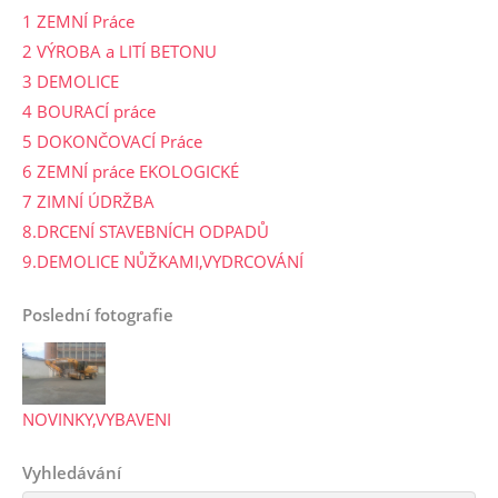
1 ZEMNÍ Práce
2 VÝROBA a LITÍ BETONU
3 DEMOLICE
4 BOURACÍ práce
5 DOKONČOVACÍ Práce
6 ZEMNÍ práce EKOLOGICKÉ
7 ZIMNÍ ÚDRŽBA
8.DRCENÍ STAVEBNÍCH ODPADŮ
9.DEMOLICE NŮŽKAMI,VYDRCOVÁNÍ
Poslední fotografie
NOVINKY,VYBAVENI
Vyhledávání