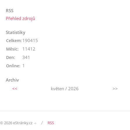
RSS
Přehled zdrojů
Statistiky
190415
Celkem:
11412
Měsíc:
341
Den:
1
Online:
Archiv
<<
květen / 2026
>>
/
© 2026 eStránky.cz
RSS