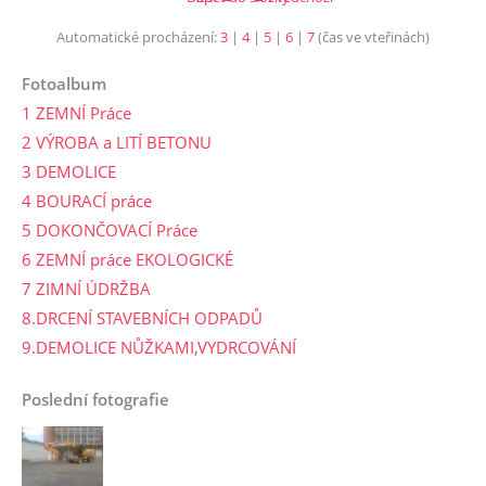
Automatické procházení:
3
|
4
|
5
|
6
|
7
(čas ve vteřinách)
Fotoalbum
1 ZEMNÍ Práce
2 VÝROBA a LITÍ BETONU
3 DEMOLICE
4 BOURACÍ práce
5 DOKONČOVACÍ Práce
6 ZEMNÍ práce EKOLOGICKÉ
7 ZIMNÍ ÚDRŽBA
8.DRCENÍ STAVEBNÍCH ODPADŮ
9.DEMOLICE NŮŽKAMI,VYDRCOVÁNÍ
Poslední fotografie