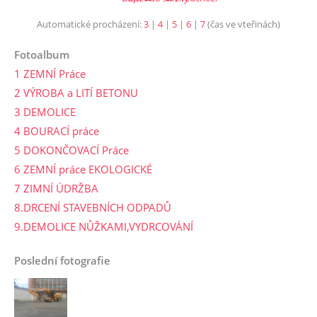
Automatické procházení:
3
|
4
|
5
|
6
|
7
(čas ve vteřinách)
Fotoalbum
1 ZEMNÍ Práce
2 VÝROBA a LITÍ BETONU
3 DEMOLICE
4 BOURACÍ práce
5 DOKONČOVACÍ Práce
6 ZEMNÍ práce EKOLOGICKÉ
7 ZIMNÍ ÚDRŽBA
8.DRCENÍ STAVEBNÍCH ODPADŮ
9.DEMOLICE NŮŽKAMI,VYDRCOVÁNÍ
Poslední fotografie