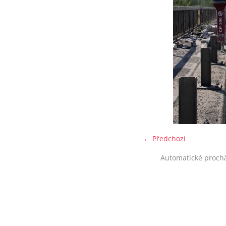
← Předchozí
Automatické proch