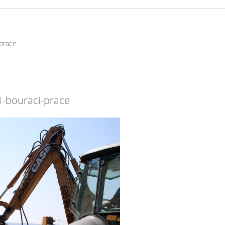
prace
1-bouraci-prace