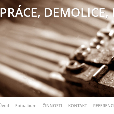
PRÁCE, DEMOLICE,
Úvod
Fotoalbum
ČINNOSTI
KONTAKT
REFERENC