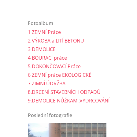
Fotoalbum
1 ZEMNÍ Práce
2 VÝROBA a LITÍ BETONU
3 DEMOLICE
4 BOURACÍ práce
5 DOKONČOVACÍ Práce
6 ZEMNÍ práce EKOLOGICKÉ
7 ZIMNÍ ÚDRŽBA
8.DRCENÍ STAVEBNÍCH ODPADŮ
9.DEMOLICE NŮŽKAMI,VYDRCOVÁNÍ
Poslední fotografie