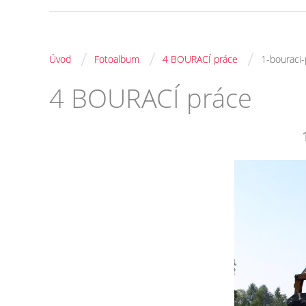
/
/
/
Úvod
Fotoalbum
4 BOURACÍ práce
1-bouraci-
4 BOURACÍ práce