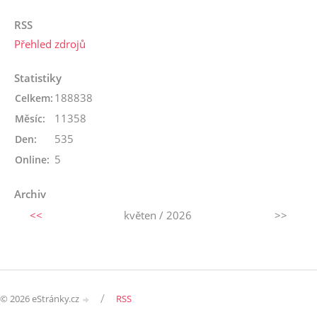
RSS
Přehled zdrojů
Statistiky
188838
Celkem:
11358
Měsíc:
535
Den:
5
Online:
Archiv
<<
květen / 2026
>>
/
© 2026 eStránky.cz
RSS