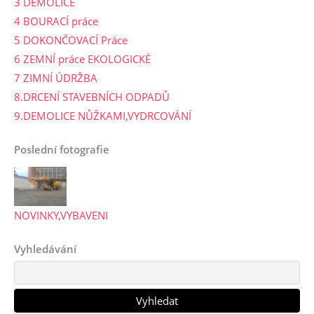
3 DEMOLICE
4 BOURACÍ práce
5 DOKONČOVACÍ Práce
6 ZEMNÍ práce EKOLOGICKÉ
7 ZIMNÍ ÚDRŽBA
8.DRCENÍ STAVEBNÍCH ODPADŮ
9.DEMOLICE NŮŽKAMI,VYDRCOVÁNÍ
Poslední fotografie
NOVINKY,VYBAVENI
Vyhledávání