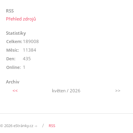
RSS
Přehled zdrojů
Statistiky
189008
Celkem:
11384
Měsíc:
435
Den:
1
Online:
Archiv
<<
květen / 2026
>>
/
© 2026 eStránky.cz
RSS