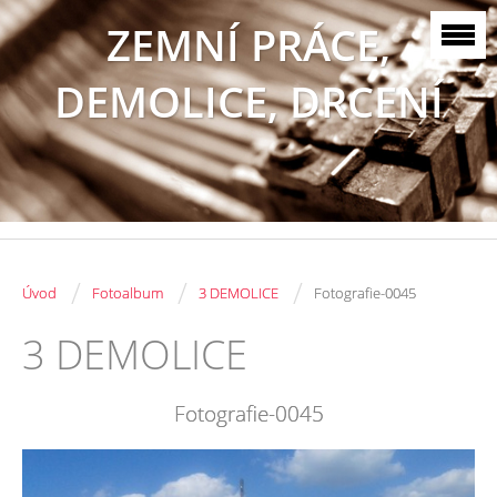
ZEMNÍ PRÁCE,
DEMOLICE, DRCENÍ
/
/
/
Úvod
Fotoalbum
3 DEMOLICE
Fotografie-0045
3 DEMOLICE
Fotografie-0045