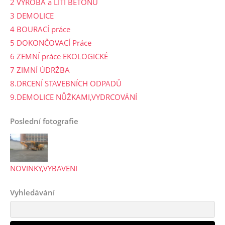
2 VÝROBA a LITÍ BETONU
3 DEMOLICE
4 BOURACÍ práce
5 DOKONČOVACÍ Práce
6 ZEMNÍ práce EKOLOGICKÉ
7 ZIMNÍ ÚDRŽBA
8.DRCENÍ STAVEBNÍCH ODPADŮ
9.DEMOLICE NŮŽKAMI,VYDRCOVÁNÍ
Poslední fotografie
NOVINKY,VYBAVENI
Vyhledávání