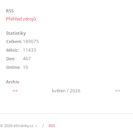
RSS
Přehled zdrojů
Statistiky
189075
Celkem:
11433
Měsíc:
467
Den:
10
Online:
Archiv
<<
květen / 2026
>>
/
© 2026 eStránky.cz
RSS