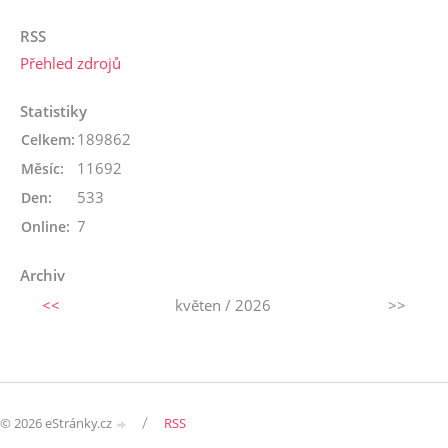
RSS
Přehled zdrojů
Statistiky
189862
Celkem:
11692
Měsíc:
533
Den:
7
Online:
Archiv
<<
květen / 2026
>>
/
© 2026 eStránky.cz
RSS