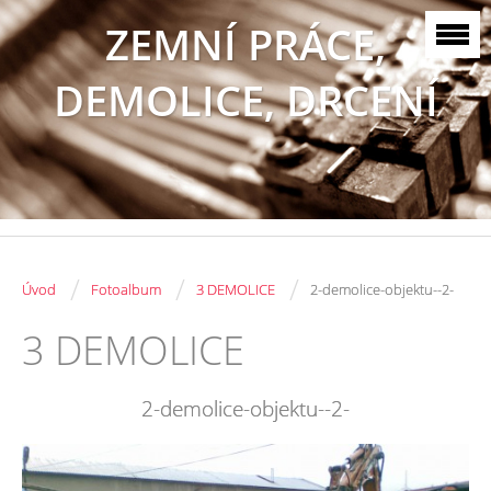
ZEMNÍ PRÁCE,
DEMOLICE, DRCENÍ
/
/
/
Úvod
Fotoalbum
3 DEMOLICE
2-demolice-objektu--2-
3 DEMOLICE
2-demolice-objektu--2-