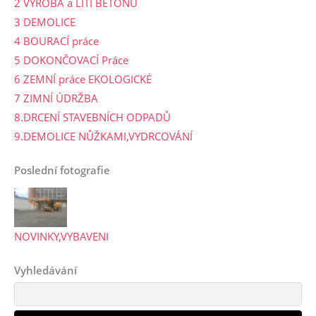
2 VÝROBA a LITÍ BETONU
3 DEMOLICE
4 BOURACÍ práce
5 DOKONČOVACÍ Práce
6 ZEMNÍ práce EKOLOGICKÉ
7 ZIMNÍ ÚDRŽBA
8.DRCENÍ STAVEBNÍCH ODPADŮ
9.DEMOLICE NŮŽKAMI,VYDRCOVÁNÍ
Poslední fotografie
NOVINKY,VYBAVENI
Vyhledávání