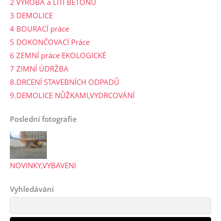
2 VÝROBA a LITÍ BETONU
3 DEMOLICE
4 BOURACÍ práce
5 DOKONČOVACÍ Práce
6 ZEMNÍ práce EKOLOGICKÉ
7 ZIMNÍ ÚDRŽBA
8.DRCENÍ STAVEBNÍCH ODPADŮ
9.DEMOLICE NŮŽKAMI,VYDRCOVÁNÍ
Poslední fotografie
NOVINKY,VYBAVENI
Vyhledávání