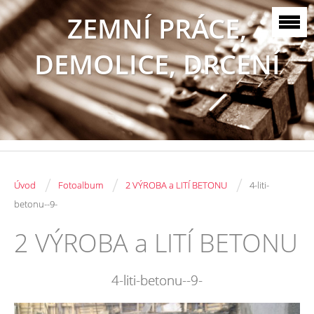
ZEMNÍ PRÁCE,
DEMOLICE, DRCENÍ
/
/
/
Úvod
Fotoalbum
2 VÝROBA a LITÍ BETONU
4-liti-
betonu--9-
2 VÝROBA a LITÍ BETONU
4-liti-betonu--9-