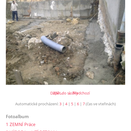
Další →
Zpět do složky
← Předchozí
Automatické procházení:
3
|
4
|
5
|
6
|
7
(čas ve vteřinách)
Fotoalbum
1 ZEMNÍ Práce