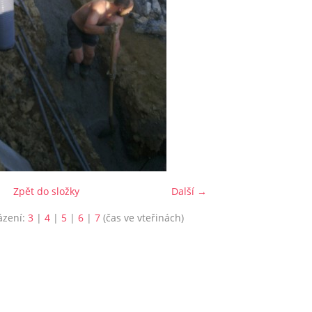
Zpět do složky
Další →
ázení:
3
|
4
|
5
|
6
|
7
(čas ve vteřinách)