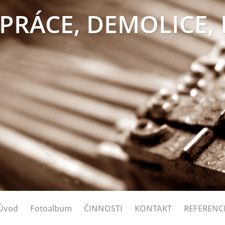
PRÁCE, DEMOLICE,
Úvod
Fotoalbum
ČINNOSTI
KONTAKT
REFERENC