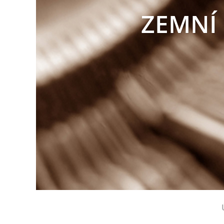
ZEMNÍ 