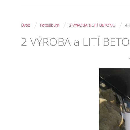
/
/
/
Úvod
Fotoalbum
2 VÝROBA a LITÍ BETONU
4-
2 VÝROBA a LITÍ BET