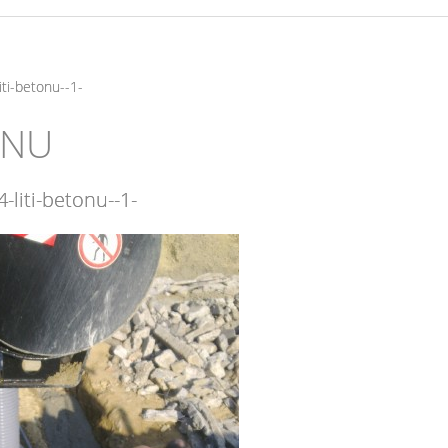
liti-betonu--1-
ONU
4-liti-betonu--1-