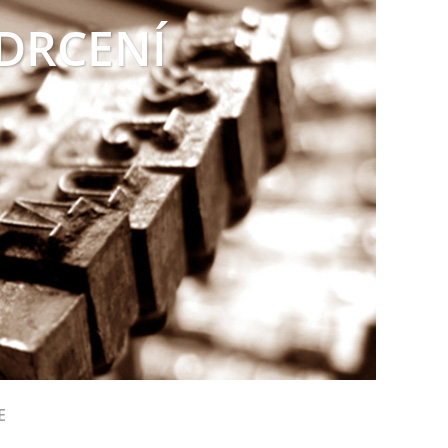
 DRCENÍ
E