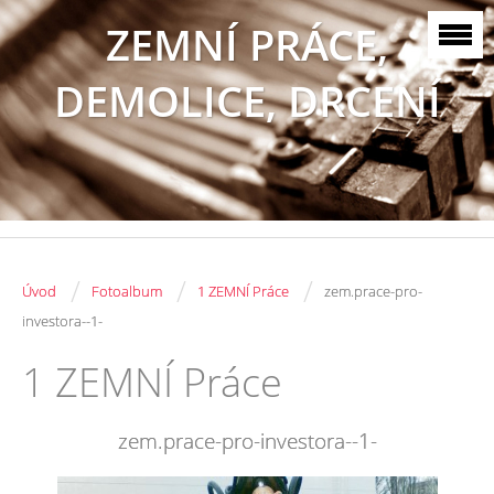
ZEMNÍ PRÁCE,
DEMOLICE, DRCENÍ
/
/
/
Úvod
Fotoalbum
1 ZEMNÍ Práce
zem.prace-pro-
investora--1-
1 ZEMNÍ Práce
zem.prace-pro-investora--1-