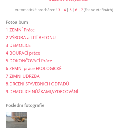
Automatické procházení:
3
|
4
|
5
|
6
|
7
(čas ve vteřinách)
Fotoalbum
1 ZEMNÍ Práce
2 VÝROBA a LITÍ BETONU
3 DEMOLICE
4 BOURACÍ práce
5 DOKONČOVACÍ Práce
6 ZEMNÍ práce EKOLOGICKÉ
7 ZIMNÍ ÚDRŽBA
8.DRCENÍ STAVEBNÍCH ODPADŮ
9.DEMOLICE NŮŽKAMI,VYDRCOVÁNÍ
Poslední fotografie