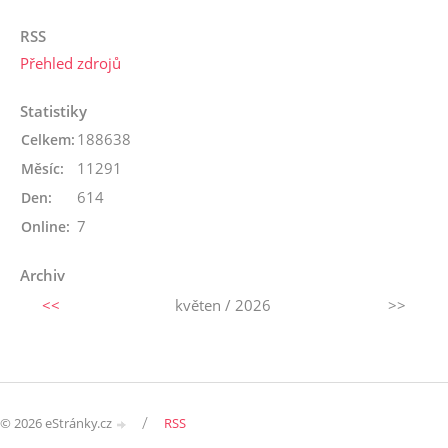
RSS
Přehled zdrojů
Statistiky
188638
Celkem:
11291
Měsíc:
614
Den:
7
Online:
Archiv
<<
květen / 2026
>>
/
© 2026 eStránky.cz
RSS